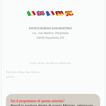
ANTICO BORGO SAN MARTINO
Loc. San Martino, Riparbella
56046 Riparbella (PI)
Antico Borgo San Martino Riparbella
Tag Antico Borgo San Martino
ricettiva
Sei il proprietario di questa azienda?
Prendi la gestione diretta di questo Minisito, ottimizzato