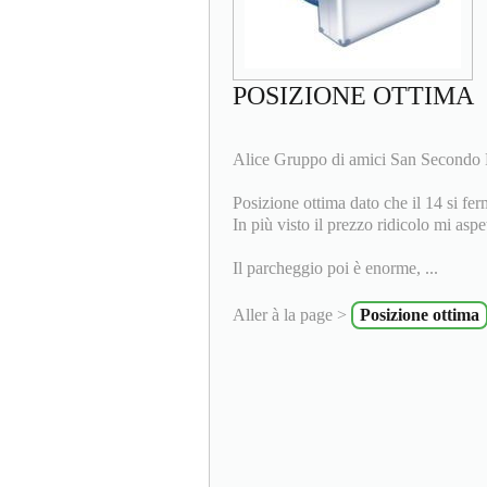
POSIZIONE OTTIMA
Alice Gruppo di amici San Secondo 
Posizione ottima dato che il 14 si fer
In più visto il prezzo ridicolo mi asp
Il parcheggio poi è enorme, ...
Aller à la page >
Posizione ottima