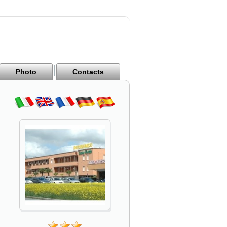
Photo
Contacts