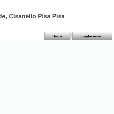
e, Cisanello Pisa Pisa
Home
Emplacement