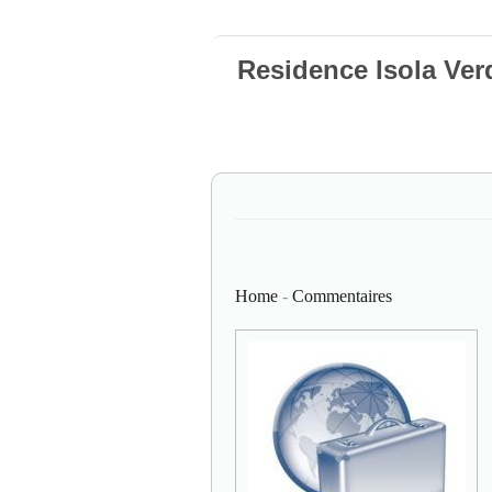
Residence Isola Verd
Home
-
Commentaires