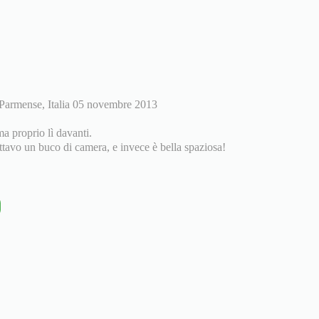
Parmense, Italia 05 novembre 2013
ma proprio lì davanti.
ettavo un buco di camera, e invece è bella spaziosa!