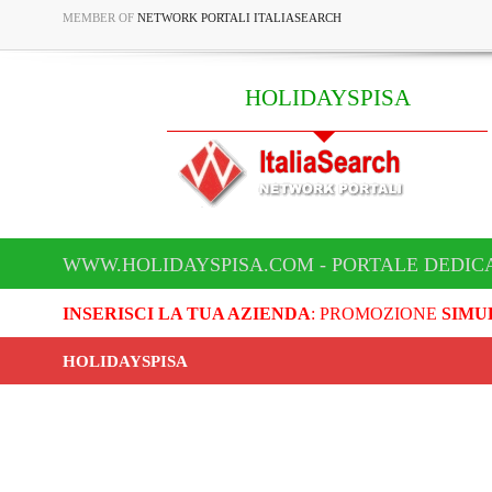
MEMBER OF
NETWORK PORTALI ITALIASEARCH
HOLIDAYSPISA
WWW.HOLIDAYSPISA.COM - PORTALE DEDICA
INSERISCI LA TUA AZIENDA
: PROMOZIONE
SIMU
HOLIDAYSPISA