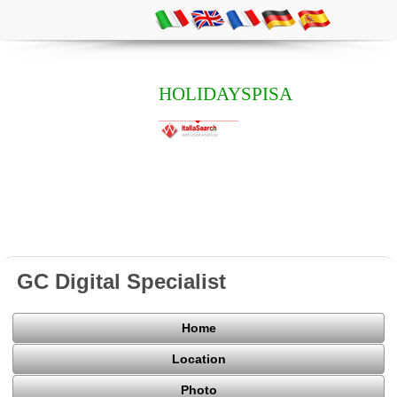
HOLIDAYSPISA
GC Digital Specialist
Home
Location
Photo