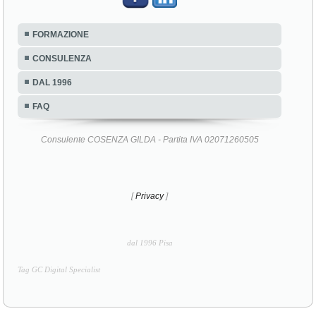
FORMAZIONE
CONSULENZA
DAL 1996
FAQ
Consulente COSENZA GILDA - Partita IVA 02071260505
[
Privacy
]
dal 1996 Pisa
Tag GC Digital Specialist