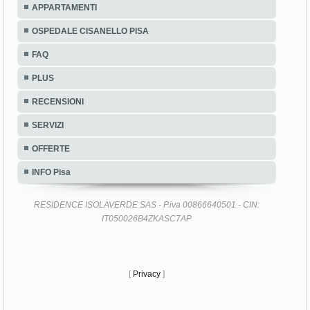
APPARTAMENTI
OSPEDALE CISANELLO PISA
FAQ
PLUS
RECENSIONI
SERVIZI
OFFERTE
INFO Pisa
RESIDENCE ISOLAVERDE SAS - P.iva 00866640501 - CIN:
IT050026B4ZKASC7AP
[
Privacy
]