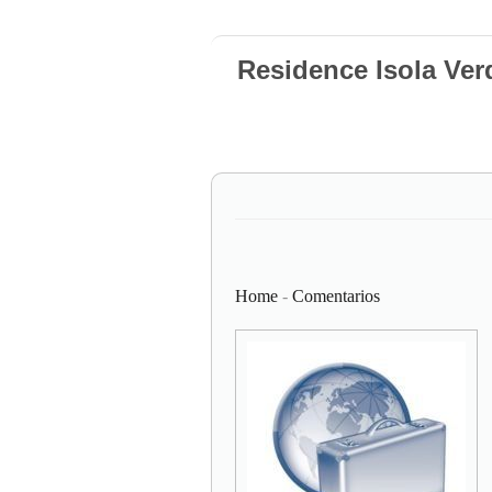
Residence Isola Verd
Home
-
Comentarios