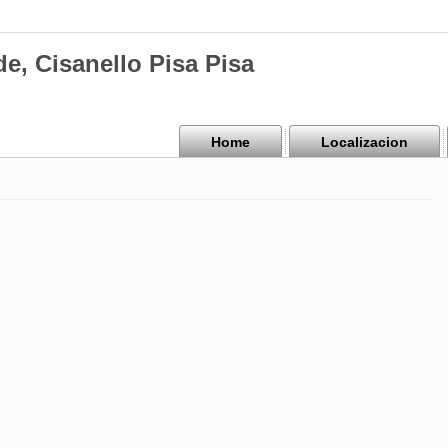
e, Cisanello Pisa Pisa
Home
Localizacion