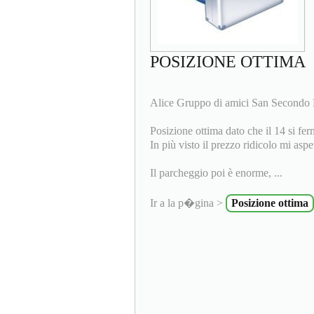
POSIZIONE OTTIMA
Alice Gruppo di amici San Secondo 
Posizione ottima dato che il 14 si fer
In più visto il prezzo ridicolo mi asp
Il parcheggio poi è enorme, ...
Ir a la p�gina >
Posizione ottima