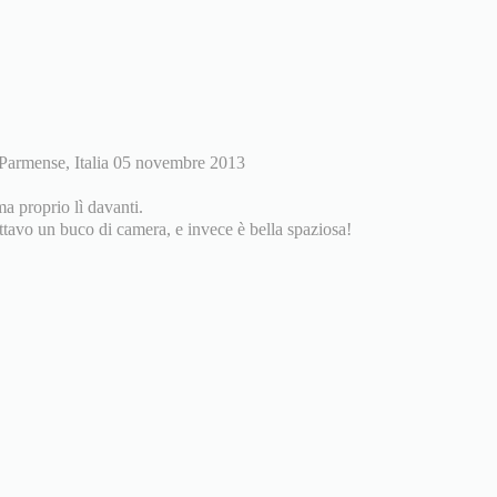
Parmense, Italia 05 novembre 2013
ma proprio lì davanti.
ettavo un buco di camera, e invece è bella spaziosa!