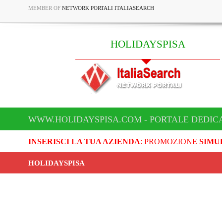
MEMBER OF
NETWORK PORTALI ITALIASEARCH
HOLIDAYSPISA
WWW.HOLIDAYSPISA.COM - PORTALE DEDICA
INSERISCI LA TUA AZIENDA
: PROMOZIONE
SIMU
HOLIDAYSPISA