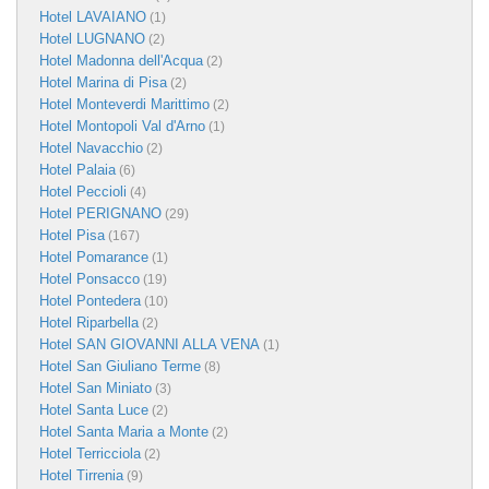
Hotel LAVAIANO
(1)
Hotel LUGNANO
(2)
Hotel Madonna dell'Acqua
(2)
Hotel Marina di Pisa
(2)
Hotel Monteverdi Marittimo
(2)
Hotel Montopoli Val d'Arno
(1)
Hotel Navacchio
(2)
Hotel Palaia
(6)
Hotel Peccioli
(4)
Hotel PERIGNANO
(29)
Hotel Pisa
(167)
Hotel Pomarance
(1)
Hotel Ponsacco
(19)
Hotel Pontedera
(10)
Hotel Riparbella
(2)
Hotel SAN GIOVANNI ALLA VENA
(1)
Hotel San Giuliano Terme
(8)
Hotel San Miniato
(3)
Hotel Santa Luce
(2)
Hotel Santa Maria a Monte
(2)
Hotel Terricciola
(2)
Hotel Tirrenia
(9)