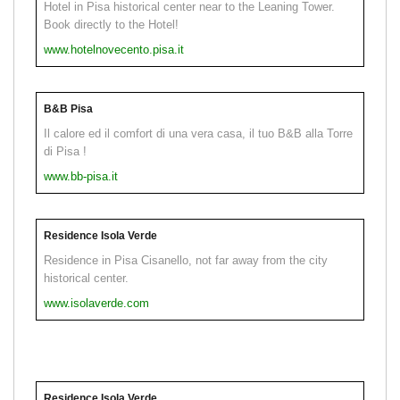
Hotel in Pisa historical center near to the Leaning Tower.
Book directly to the Hotel!
www.hotelnovecento.pisa.it
B&B Pisa
Il calore ed il comfort di una vera casa, il tuo B&B alla Torre
di Pisa !
www.bb-pisa.it
Residence Isola Verde
Residence in Pisa Cisanello, not far away from the city
historical center.
www.isolaverde.com
Residence Isola Verde