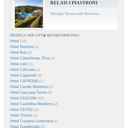
RELAIS I PIASTRONI
Alberghi Monteverdi Marittimo
RICERCA PER CITT� NEI DINTORNI PISA:
Hotel
(14)
Hotel Bientina
(1)
Hotel Buti
(1)
Hotel Calambrone, Pisa
(1)
Hotel calci
(1)
Hotel Calcinaia
(1)
Hotel Capannoli
(3)
Hotel CAPRONA
(1)
Hotel Casale Marittimo
(2)
Hotel Casciana Terme
(5)
Hotel CASCINA
(15)
Hotel Castellina Marittima
(2)
Hotel CEVOLI
(1)
Hotel Chianni
(1)
Hotel Crespina Lorenzana
(1)
Hotel Guardistallo
(2)