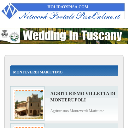
HOLIDAYSPISA.COM
MONTEVERDI MARITTIMO
AGRITURISMO VILLETTA DI
MONTERUFOLI
Agriturismo Monteverdi Marittimo