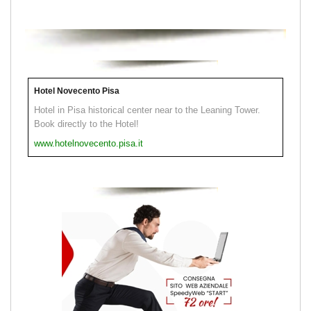
Hotel Novecento Pisa
Hotel in Pisa historical center near to the Leaning Tower.
Book directly to the Hotel!
www.hotelnovecento.pisa.it