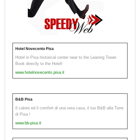
Hotel Novecento Pisa
Hotel in Pisa historical center near to the Leaning Tower.
Book directly to the Hotel!
www.hotelnovecento.pisa.it
B&B Pisa
Il calore ed il comfort di una vera casa, il tuo B&B alla Torre
di Pisa !
www.bb-pisa.it