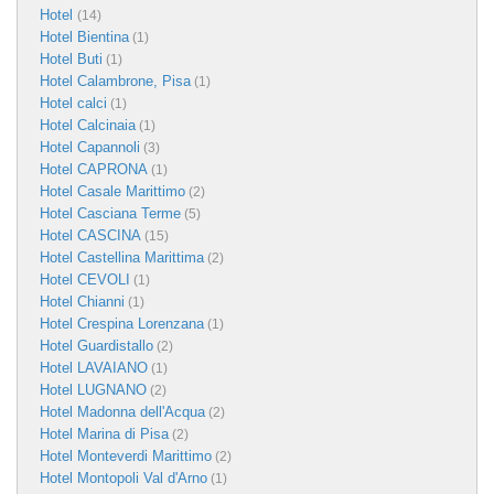
Hotel
(14)
Hotel Bientina
(1)
Hotel Buti
(1)
Hotel Calambrone, Pisa
(1)
Hotel calci
(1)
Hotel Calcinaia
(1)
Hotel Capannoli
(3)
Hotel CAPRONA
(1)
Hotel Casale Marittimo
(2)
Hotel Casciana Terme
(5)
Hotel CASCINA
(15)
Hotel Castellina Marittima
(2)
Hotel CEVOLI
(1)
Hotel Chianni
(1)
Hotel Crespina Lorenzana
(1)
Hotel Guardistallo
(2)
Hotel LAVAIANO
(1)
Hotel LUGNANO
(2)
Hotel Madonna dell'Acqua
(2)
Hotel Marina di Pisa
(2)
Hotel Monteverdi Marittimo
(2)
Hotel Montopoli Val d'Arno
(1)