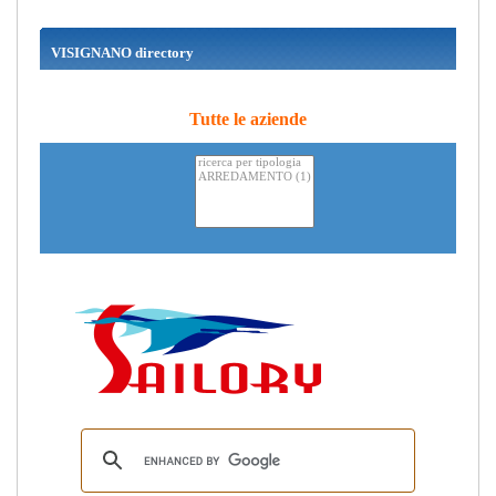
VISIGNANO directory
Tutte le aziende