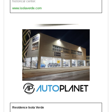
historical center.
www.isolaverde.com
Residence Isola Verde