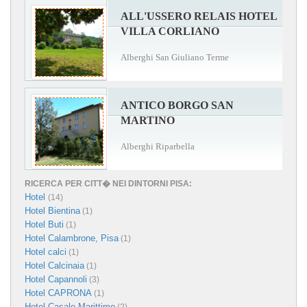
ALL'USSERO RELAIS HOTEL
VILLA CORLIANO
Alberghi San Giuliano Terme
ANTICO BORGO SAN
MARTINO
Alberghi Riparbella
RICERCA PER CITT� NEI DINTORNI PISA:
Hotel
(14)
Hotel Bientina
(1)
Hotel Buti
(1)
Hotel Calambrone, Pisa
(1)
Hotel calci
(1)
Hotel Calcinaia
(1)
Hotel Capannoli
(3)
Hotel CAPRONA
(1)
Hotel Casale Marittimo