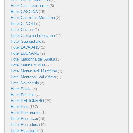
(2)
Hotel Casciana Terme
(5)
Hotel CASCINA
(15)
Hotel Castellina Marittima
(2)
Hotel CEVOLI
(1)
Hotel Chianni
(1)
Hotel Crespina Lorenzana
(1)
Hotel Guardistallo
(2)
Hotel LAVAIANO
(1)
Hotel LUGNANO
(2)
Hotel Madonna dell'Acqua
(2)
Hotel Marina di Pisa
(2)
Hotel Monteverdi Marittimo
(2)
Hotel Montopoli Val d'Arno
(1)
Hotel Navacchio
(2)
Hotel Palaia
(6)
Hotel Peccioli
(4)
Hotel PERIGNANO
(29)
Hotel Pisa
(167)
Hotel Pomarance
(1)
Hotel Ponsacco
(19)
Hotel Pontedera
(10)
Hotel Riparbella
(2)