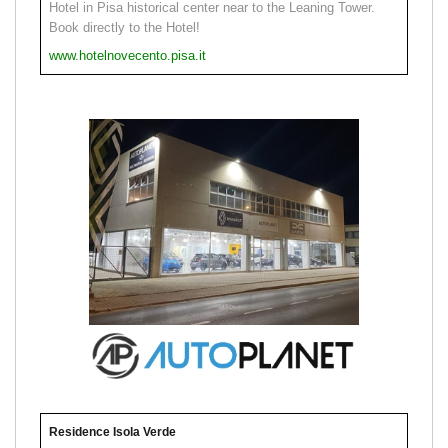
Hotel in Pisa historical center near to the Leaning Tower.
Book directly to the Hotel!
www.hotelnovecento.pisa.it
Residence Isola Verde