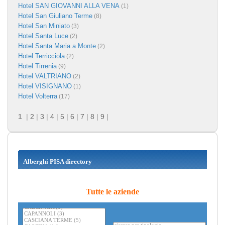
Hotel SAN GIOVANNI ALLA VENA
(1)
Hotel San Giuliano Terme
(8)
Hotel San Miniato
(3)
Hotel Santa Luce
(2)
Hotel Santa Maria a Monte
(2)
Hotel Terricciola
(2)
Hotel Tirrenia
(9)
Hotel VALTRIANO
(2)
Hotel VISIGNANO
(1)
Hotel Volterra
(17)
1
|
2
|
3
|
4
|
5
|
6
|
7
|
8
|
9
|
Alberghi PISA directory
Tutte le aziende