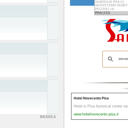
Hotel Novecento Pisa
Hotel in Pisa historical center n
www.hotelnovecento.pisa.it
RICERCA