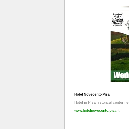
Hotel Novecento Pisa
Hotel in Pisa historical center n
www.hotelnovecento.pisa.it