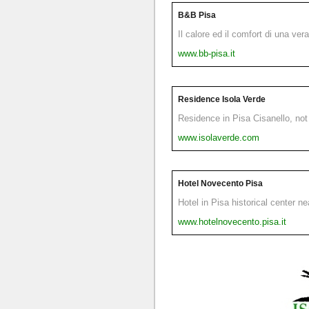
B&B Pisa
Il calore ed il comfort di una ver
www.bb-pisa.it
Residence Isola Verde
Residence in Pisa Cisanello, not 
www.isolaverde.com
Hotel Novecento Pisa
Hotel in Pisa historical center n
www.hotelnovecento.pisa.it