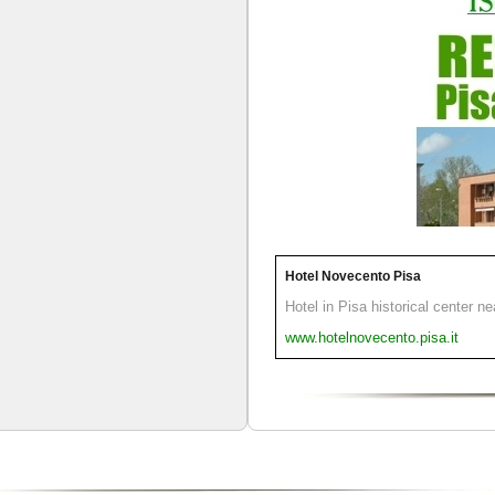
Hotel Novecento Pisa
Hotel in Pisa historical center n
www.hotelnovecento.pisa.it