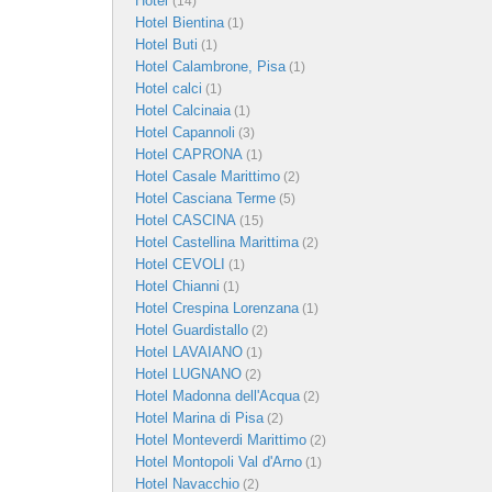
Hotel
(14)
Hotel Bientina
(1)
Hotel Buti
(1)
Hotel Calambrone, Pisa
(1)
Hotel calci
(1)
Hotel Calcinaia
(1)
Hotel Capannoli
(3)
Hotel CAPRONA
(1)
Hotel Casale Marittimo
(2)
Hotel Casciana Terme
(5)
Hotel CASCINA
(15)
Hotel Castellina Marittima
(2)
Hotel CEVOLI
(1)
Hotel Chianni
(1)
Hotel Crespina Lorenzana
(1)
Hotel Guardistallo
(2)
Hotel LAVAIANO
(1)
Hotel LUGNANO
(2)
Hotel Madonna dell'Acqua
(2)
Hotel Marina di Pisa
(2)
Hotel Monteverdi Marittimo
(2)
Hotel Montopoli Val d'Arno
(1)
Hotel Navacchio
(2)