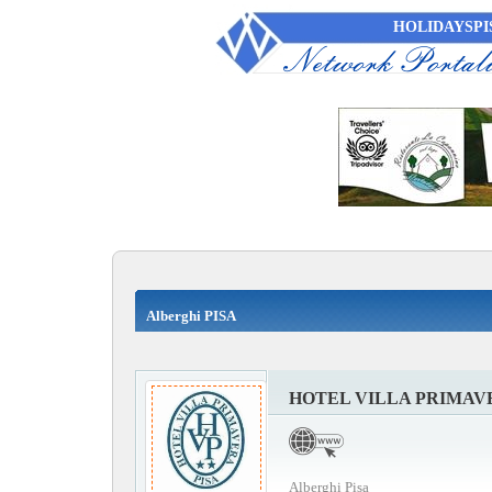
HOLIDAYSPI
Alberghi PISA
HOTEL VILLA PRIMAV
Alberghi Pisa