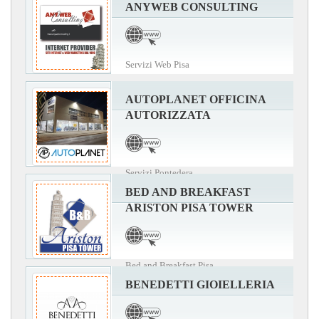
ANYWEB CONSULTING
Servizi Web Pisa
AUTOPLANET OFFICINA
AUTORIZZATA
Servizi Pontedera
BED AND BREAKFAST
ARISTON PISA TOWER
Bed and Breakfast Pisa
BENEDETTI GIOIELLERIA