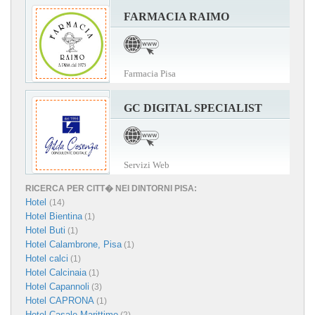
FARMACIA RAIMO
Farmacia Pisa
GC DIGITAL SPECIALIST
Servizi Web
RICERCA PER CITT� NEI DINTORNI PISA:
Hotel
(14)
Hotel Bientina
(1)
Hotel Buti
(1)
Hotel Calambrone, Pisa
(1)
Hotel calci
(1)
Hotel Calcinaia
(1)
Hotel Capannoli
(3)
Hotel CAPRONA
(1)
Hotel Casale Marittimo