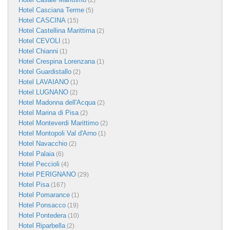
(2)
Hotel Casciana Terme
(5)
Hotel CASCINA
(15)
Hotel Castellina Marittima
(2)
Hotel CEVOLI
(1)
Hotel Chianni
(1)
Hotel Crespina Lorenzana
(1)
Hotel Guardistallo
(2)
Hotel LAVAIANO
(1)
Hotel LUGNANO
(2)
Hotel Madonna dell'Acqua
(2)
Hotel Marina di Pisa
(2)
Hotel Monteverdi Marittimo
(2)
Hotel Montopoli Val d'Arno
(1)
Hotel Navacchio
(2)
Hotel Palaia
(6)
Hotel Peccioli
(4)
Hotel PERIGNANO
(29)
Hotel Pisa
(167)
Hotel Pomarance
(1)
Hotel Ponsacco
(19)
Hotel Pontedera
(10)
Hotel Riparbella
(2)