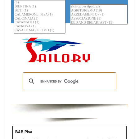
B&B Pisa