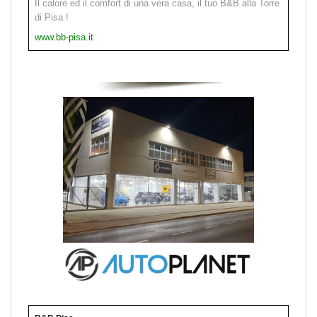
Il calore ed il comfort di una vera casa, il tuo B&B alla Torre
di Pisa !
www.bb-pisa.it