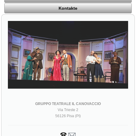
Kontakte
GRUPPO TEATRALE IL CANOVACCIO
Via Trieste 2
56126 Pisa (PI)