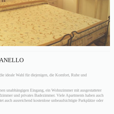
SANELLO
 die ideale Wahl für diejenigen, die Komfort, Ruhe und
inen unabhängigen Eingang, ein Wohnzimmer mit ausgestatteter
afzimmer und privates Badezimmer. Viele Apartments haben auch
etet auch ausreichend kostenlose unbeaufsichtigte Parkplätze oder