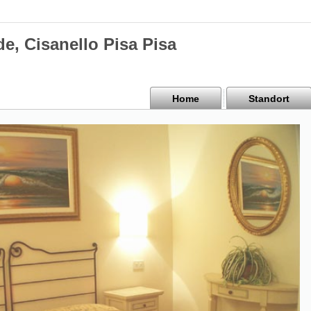
e, Cisanello Pisa Pisa
Home
Standort