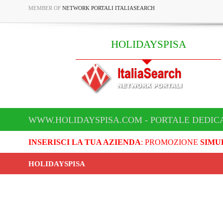
MEMBER OF
NETWORK PORTALI ITALIASEARCH
HOLIDAYSPISA
WWW.HOLIDAYSPISA.COM - PORTALE DEDICA
INSERISCI LA TUA AZIENDA
: PROMOZIONE
SIMU
HOLIDAYSPISA