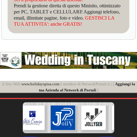
Prendi la gestione diretta di questo Minisito, ottimizzato
per PC, TABLET e CELLULARI! Aggiungi telefono,
email, illimitate pagine, foto e video.
GESTISCI LA
TUA ATTIVITA': anche GRATIS!
il Sito Web
www.holidayspisa.com
è membro di NetworkPortali.it | [
Aggiungi la
tua Azienda al Network di Portali
]