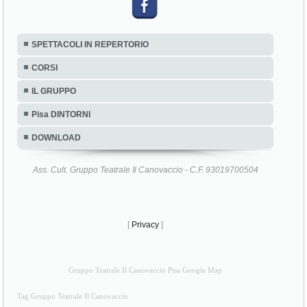
SPETTACOLI IN REPERTORIO
CORSI
IL GRUPPO
Pisa DINTORNI
DOWNLOAD
Ass. Cult. Gruppo Teatrale Il Canovaccio - C.F. 93019700504
[
Privacy
]
Gruppo Teatrale Il Canovaccio Pisa Google Map
Tag Gruppo Teatrale Il Canovaccio